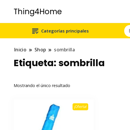
Thing4Home
Categorías principales
Inicio
Shop
sombrilla
Etiqueta:
sombrilla
Mostrando el único resultado
¡Oferta!