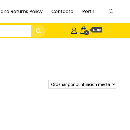
and Returns Policy
Contacto
Perfil
€0.00
0